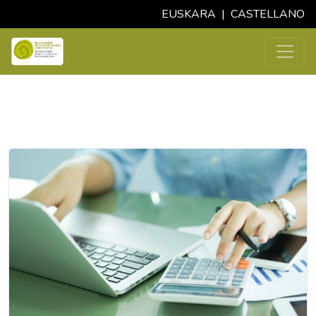
EUSKARA
|
CASTELLANO