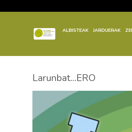
ALBISTEAK
JARDUERAK
ZE
Larunbat...ERO