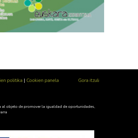
en politika
|
Cookien panela
Gora itzuli
iva al objeto de promover la igualdad de oportunidades,
varra