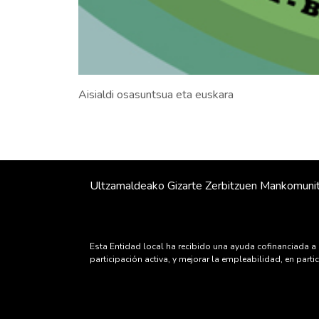
Aisialdi osasuntsua eta euskara
Ultzamaldeako Gizarte Zerbitzuen Mankomuni
Esta Entidad local ha recibido una ayuda cofinanciada a 
participación activa, y mejorar la empleabilidad, en par