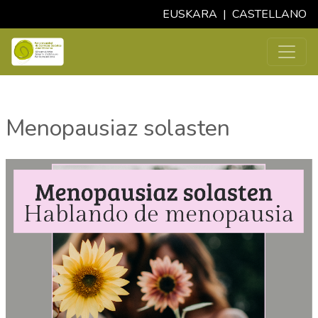
EUSKARA
|
CASTELLANO
Menopausiaz solasten