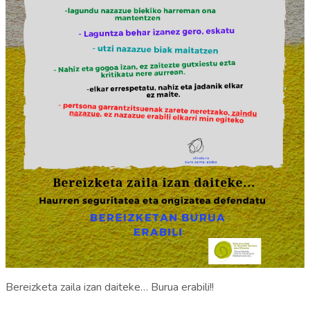
Bereizketa zaila izan daiteke… Burua erabili!!