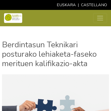
EUSKARA
|
CASTELLANO
Berdintasun Teknikari
posturako lehiaketa-faseko
merituen kalifikazio-akta