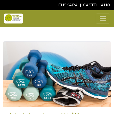
EUSKARA
|
CASTELLANO