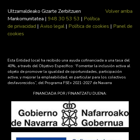
Ultzamaldeako Gizarte Zerbitzuen
Volver arriba
Mankomunitatea |
948 30 53 53
|
Política
de privacidad
|
Aviso legal
|
Política de cookies
|
Panel de
cookies
Esta Entidad local ha recibido una ayuda cofinanciada a una tasa del
40%, a través del Objetivo Específico: “Fomentar la inclusión activa al
objeto de promover la igualdad de oportunidades, participación
activa, y mejorar la empleabilidad, en particular para los colectivos
desfavorecidos”, del Programa FSE+ 2021-2027 de Navarra
FINANCIADA POR / FINANTZATU DUENA: