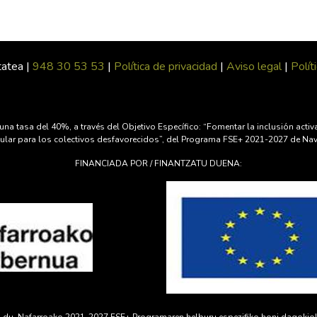
tatea |
948 30 53 53
|
Política de privacidad
|
Aviso legal
|
Polít
una tasa del 40%, a través del Objetivo Específico: “Fomentar la inclusión act
ticular para los colectivos desfavorecidos”, del Programa FSE+ 2021-2027 de Na
FINANCIADA POR / FINANTZATU DUENA: