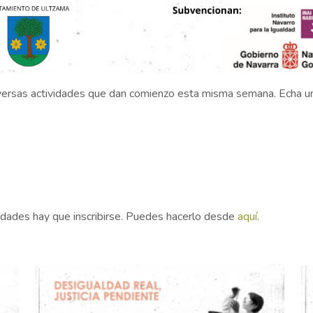
rsas actividades que dan comienzo esta misma semana. Echa un vi
vidades hay que inscribirse. Puedes hacerlo desde
aquí
.