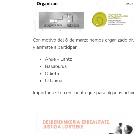
Con motivo del 8 de marzo hemos organizado dive
y anímate a participar:
Anue - Lantz
Basaburua
Odieta
Ultzama
Importante: ten en cuenta que para algunas acti