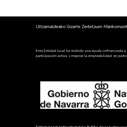
Ultzamaldeako Gizarte Zerbitzuen Mankomuni
Esta Entidad local ha recibido una ayuda cofinanciada a 
participación activa, y mejorar la empleabilidad, en par