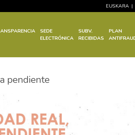
EUSKARA
|
RANSPARENCIA
SEDE
SUBV.
PLAN
ELECTRÓNICA
RECIBIDAS
ANTIFRAU
ia pendiente